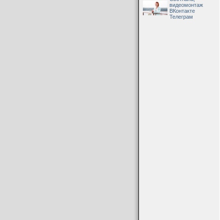
видеомонтаж
ВКонтакте
Телеграм