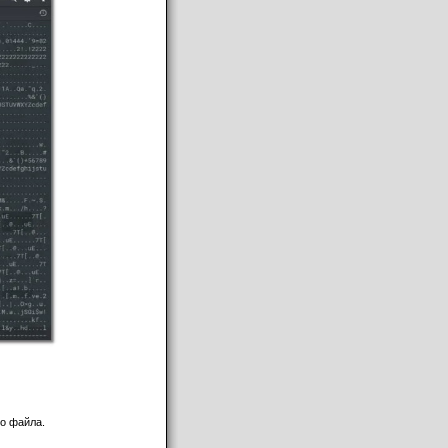
го файла.