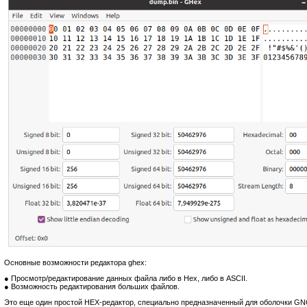
Основные возможности редактора ghex:
● Просмотр/редактирование данных файла либо в Hex, либо в ASCII.
● Возможность редактирования больших файлов.
Это еще один простой HEX-редактор, специально предназначенный для оболочки GN