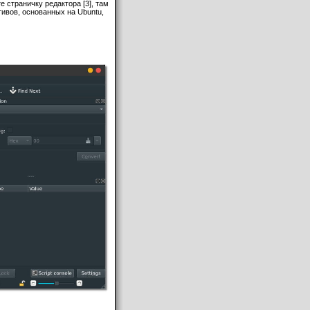
е страничку редактора [3], там
тивов, основанных на Ubuntu,