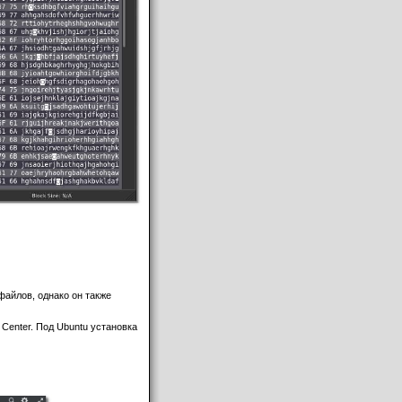
файлов, однако он также
 Center. Под Ubuntu установка