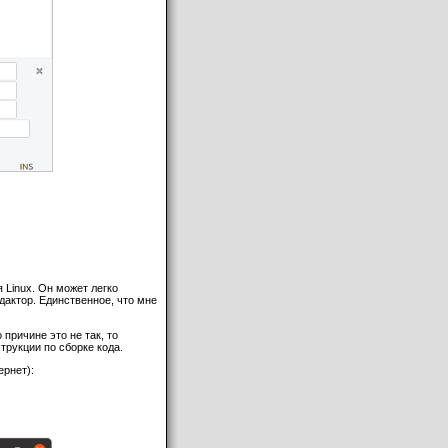
Linux. Он может легко
актор. Единственное, что мне
 причине это не так, то
трукции по сборке кода.
ернет):