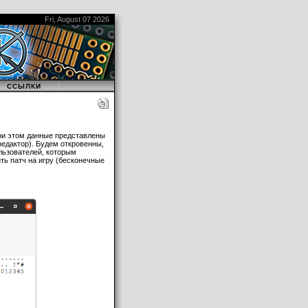
Fri, August 07 2026
|
ССЫЛКИ
ри этом данные представлены
редактор). Будем откровенны,
льзователей, которым
ть патч на игру (бесконечные