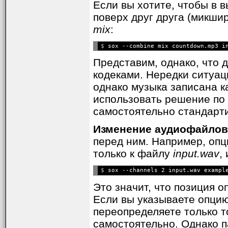
Если вы хотите, чтобы в 
поверх друг друга (микши
mix
:
$ 
Представим, однако, что 
кодеками. Нередки ситуаци
однако музыка записана ка
использовать решение по 
самостоятельно стандарт
Изменение аудиофайлов
перед ним. Например, опц
только к файлу
input.wav
,
$ 
Это значит, что позиция 
Если вы указываете опцию
переопределяете только т
самостоятельно. Однако 