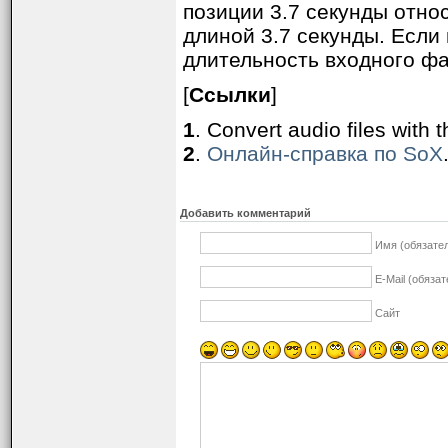
позиции 3.7 секунды отно
длиной 3.7 секунды. Если
длительность входного фа
[
Ссылки
]
1
. Convert audio files with
2
.
Онлайн-справка по SoX
Добавить комментарий
Имя (обязате
E-Mail (обяза
Сайт