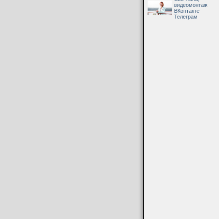
видеомонтаж
ВКонтакте
Телеграм