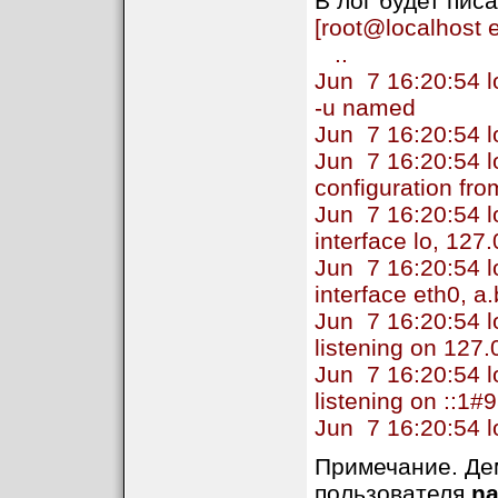
В лог будет пис
[root@localhost e
..
Jun 7 16:20:54 l
-u named
Jun 7 16:20:54 l
Jun 7 16:20:54 l
configuration fro
Jun 7 16:20:54 l
interface lo, 127
Jun 7 16:20:54 l
interface eth0, a
Jun 7 16:20:54 
listening on 127
Jun 7 16:20:54 
listening on ::1#
Jun 7 16:20:54 l
Примечание. Де
пользователя
n