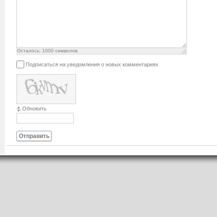
Осталось:
1000
символов
Подписаться на уведомления о новых комментариях
Обновить
Отправить