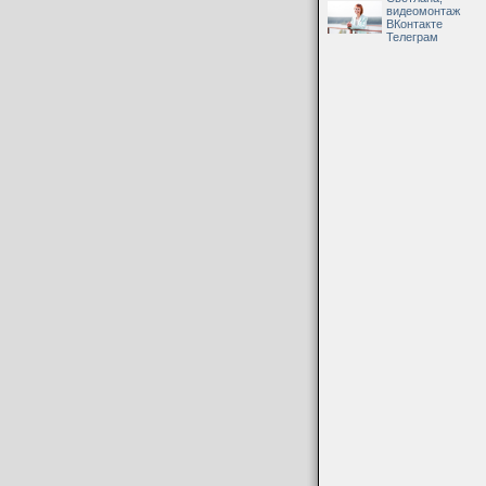
видеомонтаж
ВКонтакте
Телеграм