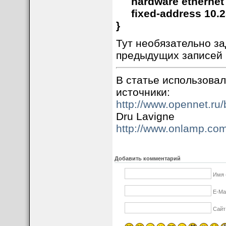
hardware ethernet 0
fixed-address 10.25
}
Тут необязательно за
предыдущих записей (o
В статье использова
источники:
http://www.opennet.ru
Dru Lavigne
http://www.onlamp.co
Добавить комментарий
Имя 
E-Mai
Сайт