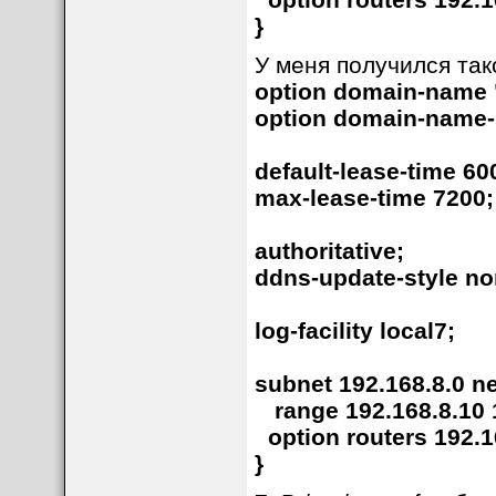
}
У меня получился та
option domain-name 
option domain-name-s
default-lease-time 60
max-lease-time 7200;
authoritative;
ddns-update-style no
log-facility local7;
subnet 192.168.8.0 n
range 192.168.8.10 1
option routers 192.1
}