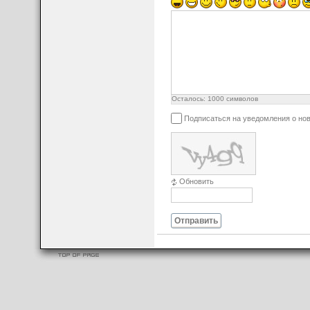
Осталось:
1000
символов
Подписаться на уведомления о но
Обновить
Отправить