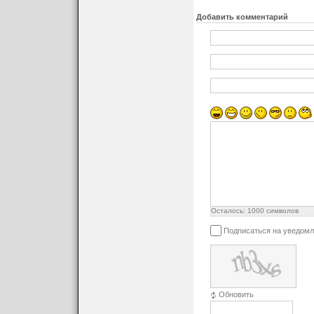
Добавить комментарий
Осталось:
1000
символов
Подписаться на уведомл
Обновить