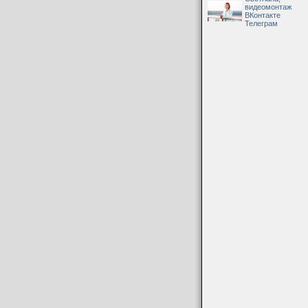
видеомонтаж
ВКонтакте
Телеграм