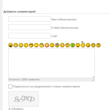
Добавить комментарий
Имя (обязательное)
E-Mail (обязательное)
Сайт
Осталось:
1000
символов
Подписаться на уведомления о новых комментариях
Обновить