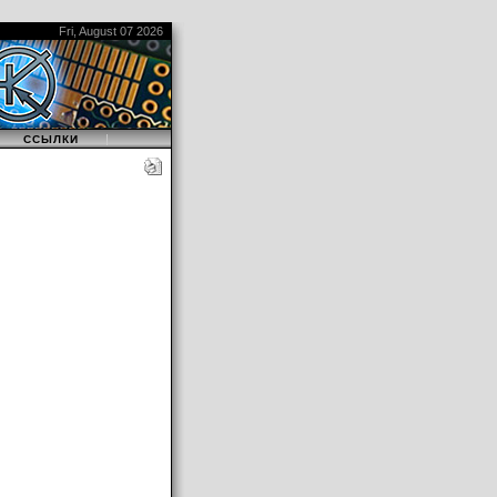
Fri, August 07 2026
|
|
ССЫЛКИ