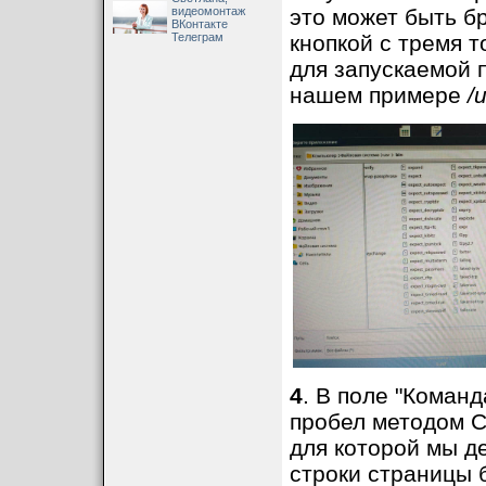
видеомонтаж
это может быть б
ВКонтакте
Телеграм
кнопкой с тремя 
для запускаемой 
нашем примере
/u
4
. В поле "Команд
пробел методом Co
для которой мы д
строки страницы б