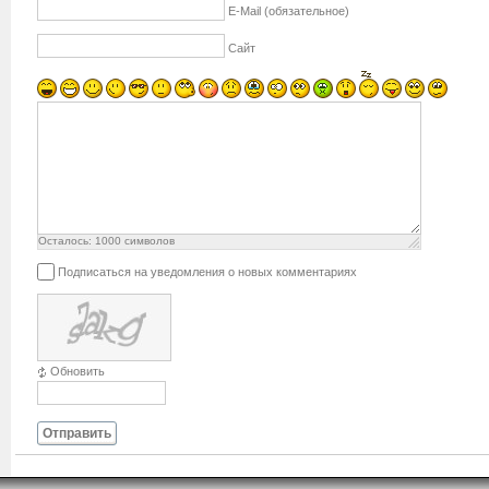
E-Mail (обязательное)
Сайт
Осталось:
1000
символов
Подписаться на уведомления о новых комментариях
Обновить
Отправить