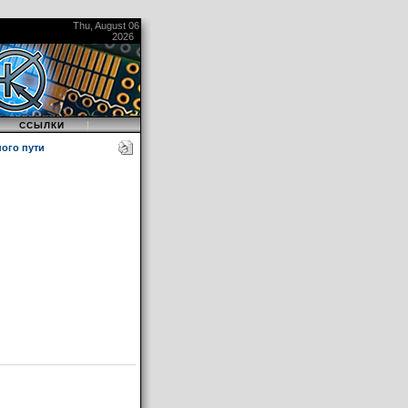
Thu, August 06
2026
|
|
ССЫЛКИ
ого пути