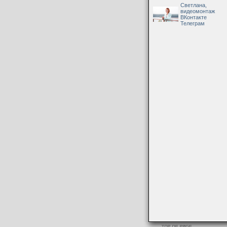
Светлана,
видеомонтаж
ВКонтакте
Телеграм