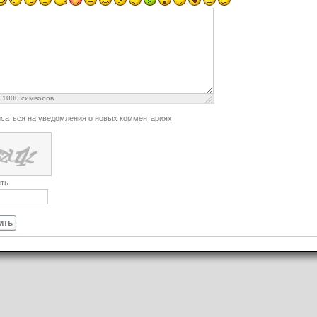
:
1000
символов
саться на уведомления о новых комментариях
ть
ить