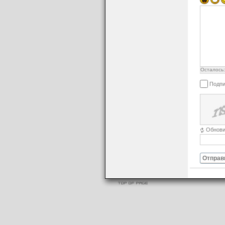
Осталось
Подпи
Обнови
Отправ