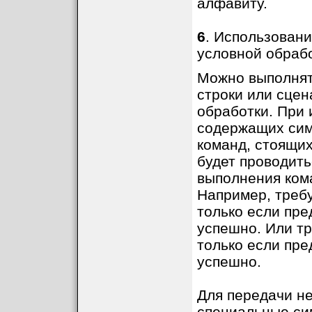
алфавиту.
6
. Использовани
условной обрабо
Можно выполнят
строки или сце
обработки. При 
содержащих сим
команд, стоящих
будет проводить
выполнения ком
Например, требу
только если пр
успешно. Или тр
только если пр
успешно.
Для передачи н
специальные си