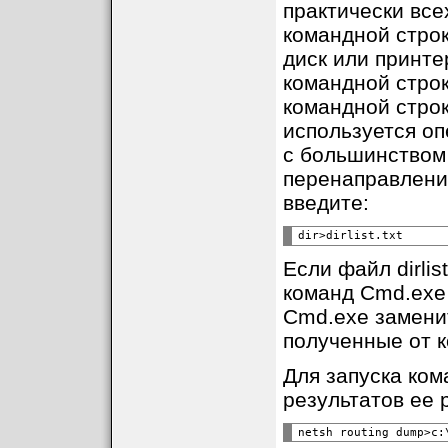
практически все
командной стро
диск или принте
командной строк
командной строк
используется оп
с большинством
перенаправления 
введите:
Если файл dirlis
команд Cmd.exe 
Cmd.exe замени
полученные от к
Для запуска ком
результатов ее 