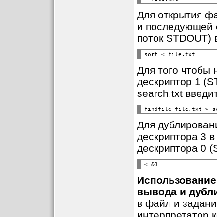
Для открытия фа
и последующей о
поток STDOUT) 
Для того чтобы н
дескриптор 1 (S
search.txt введи
Для дублирован
дескриптора 3 в
дескриптора 0 (
Использование
вывода и дубл
в файл и задан
интерпретатор 