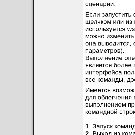
сценарии.
Если запустить
щелчком или из 
используется ws
можно изменить,
она выводится, 
параметров).
Выполнение опе
является более
интерфейса пол
все команды, до
Имеется возмож
для облегчения 
выполнением пр
командной строк
1
. Запуск коман
2
. Выход из кома