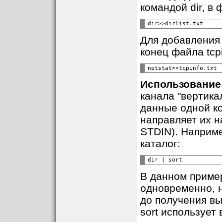
командой dir, в фа
Для добавления 
конец файла tcpi
Использование о
канала "вертика
данные одной к
направляет их н
STDIN). Наприм
каталог:
В данном приме
одновременно, н
до получения вы
sort использует