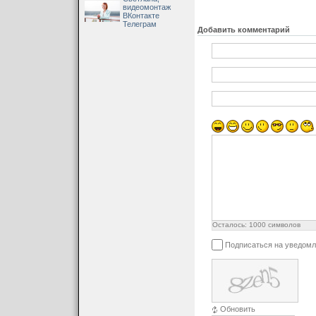
видеомонтаж
ВКонтакте
Телеграм
Добавить комментарий
Осталось:
1000
символов
Подписаться на уведомл
Обновить