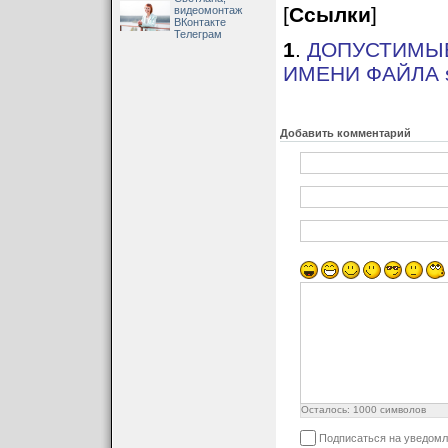
[
Ссылки
]
видеомонтаж
ВКонтакте
Телеграм
1
.
ДОПУСТИМЫ
ИМЕНИ ФАЙЛА si
Добавить комментарий
Осталось:
1000
символов
Подписаться на уведомл