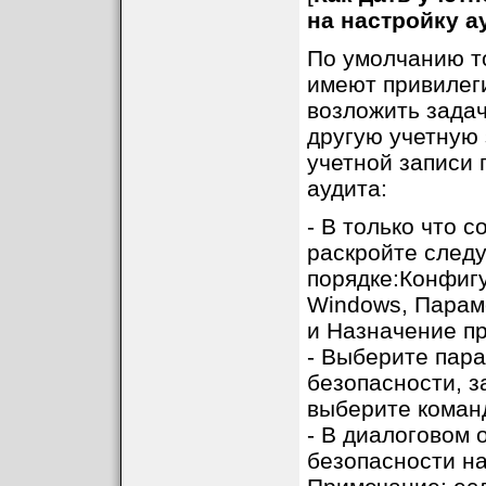
на настройку а
По умолчанию т
имеют привилег
возложить задач
другую учетную 
учетной записи 
аудита:
- В только что 
раскройте след
порядке:Конфиг
Windows, Парам
и Назначение пр
- Выберите пар
безопасности, з
выберите коман
- В диалоговом 
безопасности на