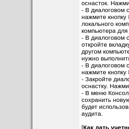
оснасток. Нажми
- В диалоговом 
нажмите кнопку 
локального комп
компьютера для 
- В диалоговом 
откройте вкладк
другом компьюте
нужно выполнить
- В диалоговом 
нажмите кнопку 
- Закройте диал
оснастку. Нажми
- В меню Консол
сохранить новую
будет использов
аудита.
[
Как дать учет