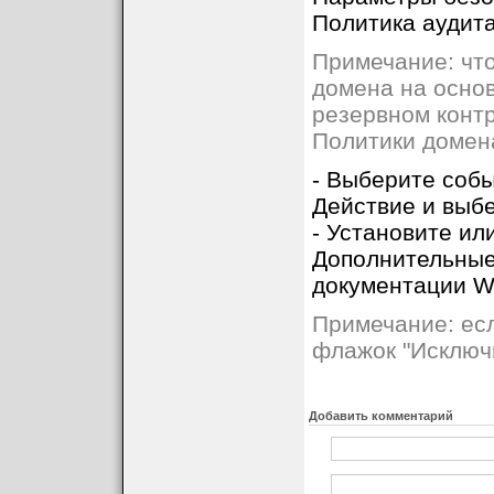
Политика аудита
Примечание: чт
домена на осно
резервном конт
Политики домена
- Выберите собы
Действие и выб
- Установите ил
Дополнительные 
документации W
Примечание: ес
флажок "Исключи
Добавить комментарий