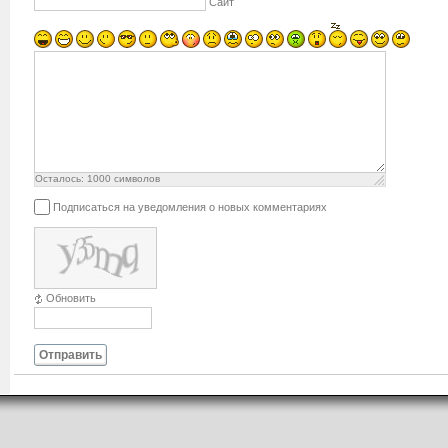
Сайт
Осталось:
1000
символов
Подписаться на уведомления о новых комментариях
Обновить
Отправить