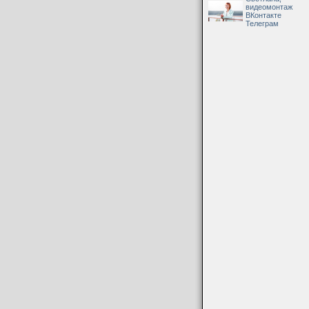
видеомонтаж
ВКонтакте
Телеграм