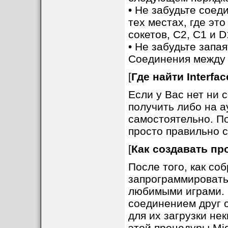
• Не забудьте соед
тех местах, где эт
сокетов, C2, C1 и D
• Не забудьте запа
Соединения между 
[
Где найти Interface
Если у Вас нет ни с
получить либо на а
самостоятельно. П
просто правильно с
[
Как создавать пр
После того, как со
запрограммировать
любимыми играми. 
соединением друг 
для их загрузки не
этой процедуры Mig