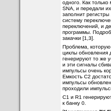
одного. Как только
SNA, и передали и
заполнит регистры 
систему переключе
переключений, и д
программы. Подроб
закачки [1,3].
Проблема, которую 
циклы обновления 
генерируют то же у
и эти сигналы сбив
импульсы очень кор
Емкость C2 достато
импульсы обновлен
проходили импульс
C1 и R1 генерируют
к банку 0.