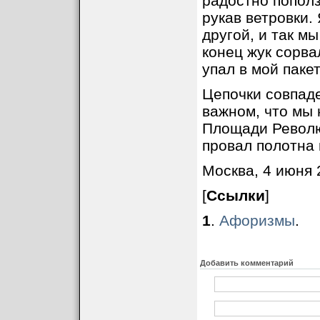
радостно пополз
рукав ветровки.
другой, и так м
конец жук сорва
упал в мой пакет
Цепочки совпаде
важном, что мы 
Площади Револю
провал полотна 
Москва, 4 июня 
[
Ссылки
]
1
.
Афоризмы
.
Добавить комментарий