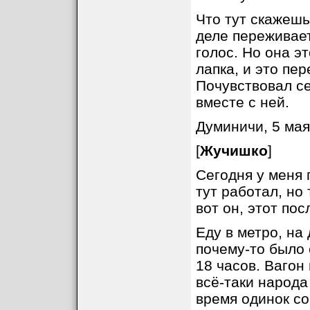
Что тут скажешь
деле переживает
голос. Но она э
лапка, и это пе
Почувствовал с
вместе с ней.
Думиничи, 5 мая
[
Жучишко
]
Сегодня у меня 
тут работал, но 
вот он, этот пос
Еду в метро, на
почему-то было 
18 часов. Вагон 
всё-таки народа
время одинок с