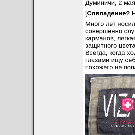
Думиничи, 2 мая
[
Совпадение? 
Много лет носил
совершенно случ
карманов, легка
защитного цвета
Всегда, когда х
глазами ищу себ
похожего не поп