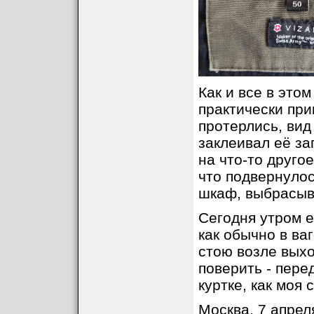
Как и все в это
практически при
протерлись, вид
заклеивал её за
на что-то другое
что подвернулос
шкаф, выбрасыв
Сегодня утром е
как обычно в ваг
стою возле выхо
поверить - пере
куртке, как моя 
Москва, 7 апрел