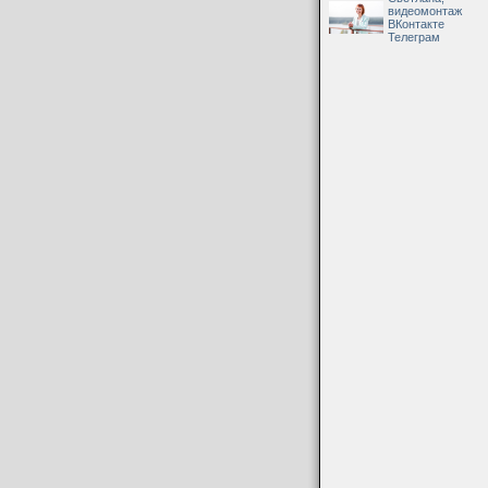
видеомонтаж
ВКонтакте
Телеграм