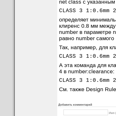
net class с указанны
CLASS 3 1:0.6mm 
определяет минимальн
клиренс 0.8 мм между 
number в параметре 
равно number самого 
Так, например, для к
CLASS 3 1:0.6mm 
А эта команда для кла
4 в number:clearance:
CLASS 3 1:0.6mm 
См. также Design Rul
Добавить комментарий
Имя 