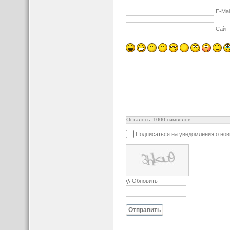
E-Mai
Сайт
Осталось:
1000
символов
Подписаться на уведомления о но
Обновить
Отправить