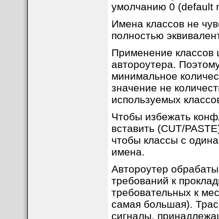
умолчанию 0 (default 
Имена классов не чув
полностью эквивален
Применение классов 
автороутера. Поэтом
минимальное количес
значение не количест
используемых классо
Чтобы избежать конф
вставить (CUT/PASTE)
чтобы классы с один
имена.
Автороутер обрабатыв
требований к прокладк
требовательных к мест
самая большая). Трас
сигналы, принадлежащ