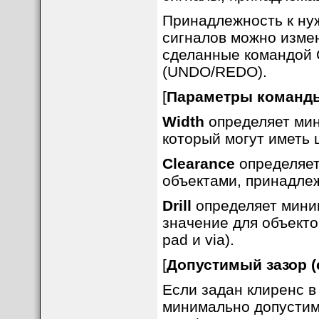
Принадлежность к ну
сигналов можно изме
сделанные командой 
(UNDO/REDO).
[
Параметры команд
Width
определяет мин
который могут иметь 
Clearance
определяет
объектами, принадлеж
Drill
определяет мини
значение для объекто
pad и via).
[
Допустимый зазор (
Если задан клиренс в
минимально допустимы