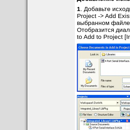
1
. Добавьте исхо
Project -> Add Exi
выбранном файле .
Отобразится диал
to Add to Project 