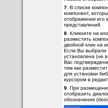
7
. В списке компо
компонент, которы
отображения его 
представлений.
8
. Кликните на кн
разместить компо
двойной клик на 
Если Вы выбрали 
установлена (не в 
Вас подтверждени
тем как размести
для установки биб
курсором в редак
9
. При размещени
отобразить диалог
обозначения (desi