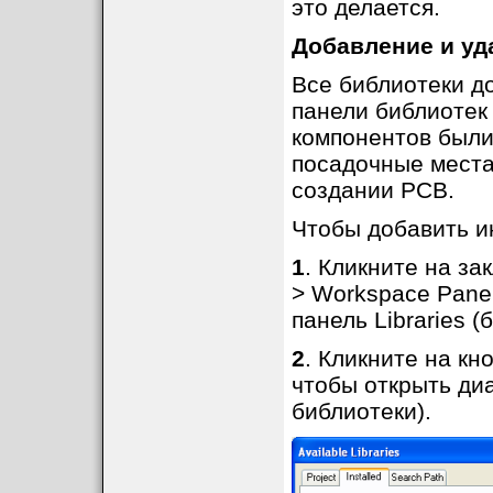
это делается.
Добавление и уд
Все библиотеки до
панели библиотек 
компонентов были
посадочные места
создании PCB.
Чтобы добавить ин
1
. Кликните на за
> Workspace Panel
панель Libraries (
2
. Кликните на кно
чтобы открыть диа
библиотеки).