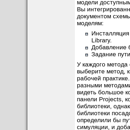
модели доступным
Вы интегрированн
документом схемы.
моделям:
Инсталляция 
Library.
Добавление б
Задание пути
У каждого метода
выберите метод, 
рабочей практике
разными методами
видеть большое к
панели Projects, 
библиотеки, одна
библиотеки посад
определили бы пут
симуляции, и доба