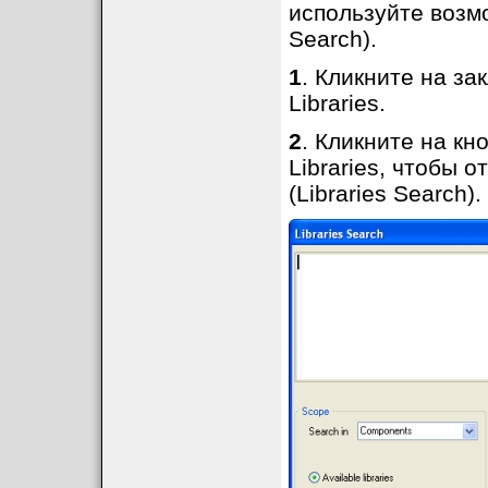
используйте возмо
Search).
1
. Кликните на за
Libraries.
2
. Кликните на кн
Libraries, чтобы 
(Libraries Search).