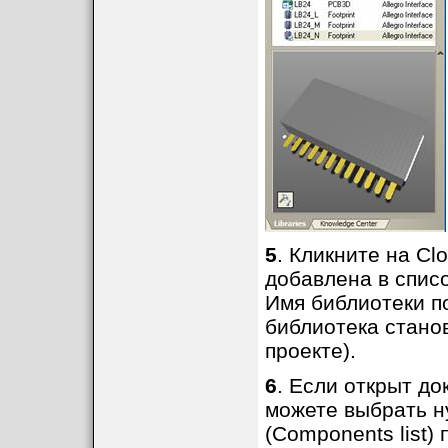
5
. Кликните на Cl
добавлена в список
Имя библиотеки по
библиотека стано
проекте).
6
. Если открыт д
можете выбрать н
(Components list) 