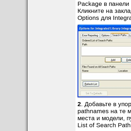
Package в панели 
Кликните на закла
Options для Integra
2
. Добавьте в упо
pathnames на те 
места и модели, п
List of Search Pat