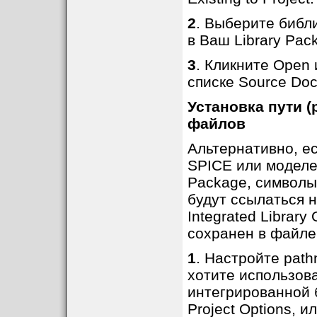
2
. Выберите библ
в Ваш Library Pac
3
. Кликните Open
списке Source Doc
Установка пути (
файлов
Альтернативно, ес
SPICE или моделей 
Package, символы
будут ссылаться н
Integrated Library
сохранен в файле 
1
. Настройте pat
хотите использов
интегрированной б
Project Options, 