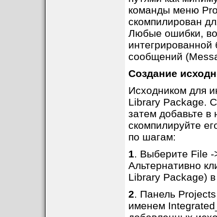
команды меню Proj
скомпилирован дл
Любые ошибки, во
интегрированной 
сообщений (Messa
Создание исходно
Исходником для и
Library Package. 
затем добавьте в 
скомпилируйте ег
по шагам:
1
. Выберите File ->
Альтернативно кли
Library Package) в
2
. Панель Project
именем Integrated