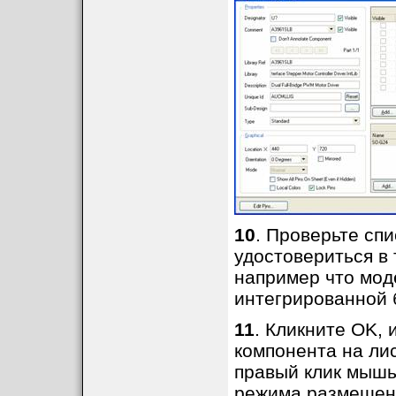
10
. Проверьте спи
удостовериться в
например что моде
интегрированной 
11
. Кликните OK,
компонента на ли
правый клик мыш
режима размещен