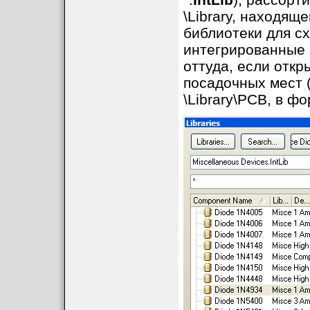
\Library, находящ
библиотеки для сх
интегрированные 
оттуда, если отк
посадочных мест (
\Library\PCB, в ф