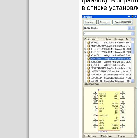
файлов). Выбранн
в списке установ