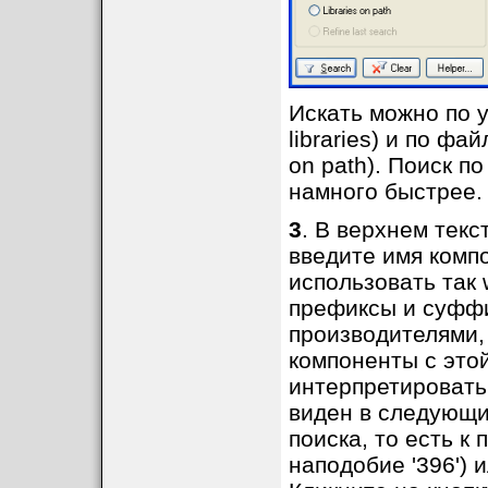
Искать можно по 
libraries) и по фа
on path). Поиск 
намного быстрее.
3
. В верхнем текс
введите имя комп
использовать так 
префиксы и суфф
производителями, 
компоненты с этой
интерпретировать 
виден в следующий
поиска, то есть к
наподобие '396') и