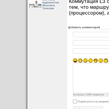
Коммутация L3 
видеомонтаж
ВКонтакте
тем, что маршр
Телеграм
(процессором), 
Добавить комментарий
Осталось:
1000
символов
Подписаться на уведомл