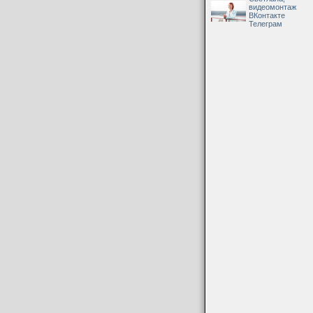
видеомонтаж
ВКонтакте
Телеграм