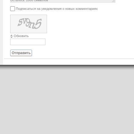
Осталось:
1000
символов
Подписаться на уведомления о новых комментариях
Обновить
Отправить