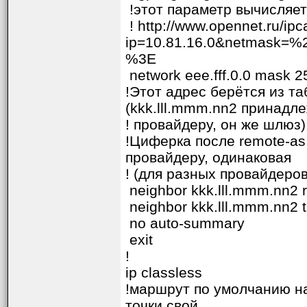
!этот параметр вычисляет
! http://www.opennet.ru/ipc
ip=10.81.16.0&netmas
%3E
network eee.fff.0.0 mask 2
!Этот адрес берётся из т
(kkk.lll.mmm.nn2 принадл
! провайдеру, он же шлюз)
!Циферка после remote-as
провайдеру, одинаковая
! (для разных провайдеров
neighbor kkk.lll.mmm.nn2 
neighbor kkk.lll.mmm.nn2 t
no auto-summary
exit
!
ip classless
!маршрут по умолчанию на
точки свой