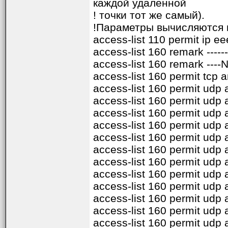
каждой удалённой
! точки тот же самый).
!Параметры вычисляются н
access-list 110 permit ip ee
access-list 160 remark ---------
access-list 160 remark ----No
access-list 160 permit tcp
access-list 160 permit udp
access-list 160 permit udp
access-list 160 permit udp
access-list 160 permit udp
access-list 160 permit udp
access-list 160 permit udp
access-list 160 permit udp
access-list 160 permit udp
access-list 160 permit udp
access-list 160 permit udp
access-list 160 permit udp
access-list 160 permit udp