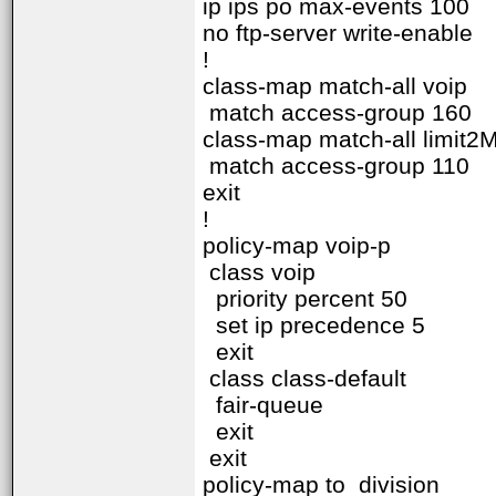
ip ips po max-events 100
no ftp-server write-enable
!
class-map match-all voip
match access-group 160
class-map match-all limit2
match access-group 110
exit
!
policy-map voip-p
class voip
priority percent 50
set ip precedence 5
exit
class class-default
fair-queue
exit
exit
policy-map to_division