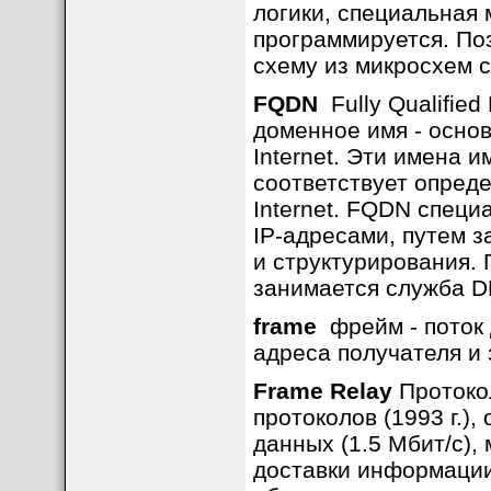
логики, специальная 
программируется. По
схему из микросхем с
FQDN
Fully Qualifie
доменное имя - основ
Internet. Эти имена 
соответствует опреде
Internet. FQDN спец
IP-адресами, путем з
и структурирования.
занимается служба D
frame
фрейм - поток 
адреса получателя и 
Frame Relay
Протоко
протоколов (1993 г.)
данных (1.5 Мбит/с)
доставки информации