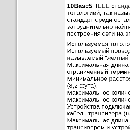
10Base5
IEEE станда
топологией, так назы
стандарт среди остал
затруднительно найт
построения сети на э
Используемая тополо
Используемый провод
называемый "желтый"
Максимальная длина с
ограниченный термин
Минимальное расстоя
(8,2 фута).
Максимальное количе
Максимальное количе
Устройства подключа
кабель трансивера (tr
Максимальная длина 
трансивером и устрой