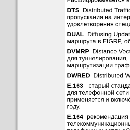
DTS
Distributed Traff
пропускания на интер
удовлетворения спец
DUAL
Diffusing Updat
маршрута в EIGRP, о
DVMRP
Distance Vecto
для туннелирования,
маршрутизации трафи
DWRED
Distributed W
E.163
старый станда
для телефонной сети
применяется и включ
году.
E.164
рекомендация 
телекоммуникационны