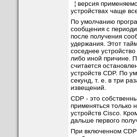
¦ версия применяемо
устройствах чаще все
По умолчанию програ
сообщения с периоди
после получения соо
удержания. Этот тайм
соседнее устройство 
либо иной причине. П
считается остановле
устройств CDP. По у
секунд, т. е. в три 
извещений.
CDP - это собственны
применяться только н
устройств Cisco. Кро
дальше первого полу
При включенном CDP 